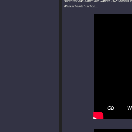
Hören wir das Album des Jahres 2023 bereits 
Wahrscheinlich schon…