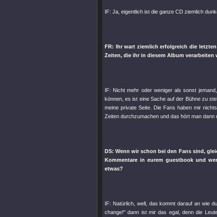
IF: Ja, eigentlich ist die ganze CD ziemlich dunk
FR: Ihr wart ziemlich erfolgreich die letzte
Zeiten, die ihr in diesem Album verarbeiten 
IF: Nicht mehr oder weniger als sonst jemand,
können, es ist eine Sache auf der Bühne zu st
meine private Seite. Die Fans haben mir nichts 
Zeiten durchzumachen und das hört man dann na
DS: Wenn wir schon bei den Fans sind, glei
Kommentare in eurem guestbook und wenig
etwas?
IF: Natürlich, well, das kommt darauf an wie du
change!" dann ist mir das egal, denn die Le