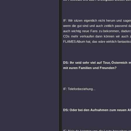
IF: Wir sitzen eigentlich nicht herum und sag
wenn die gut sind und auch zeitlich passend dan
auch wichtig neue Fans zu bekommen, dadurch
CDs mehr verkaufen dann können wir auch zu 
FLAMES Album hat, das wäre wirklich fantastisc
DS: Ihr seid sehr viel auf Tour, Österreic
mit euren Familien und Freunden?
IF: Telefonbeziehung...
DS: Oder bei den Aufnahmen zum neuen Al