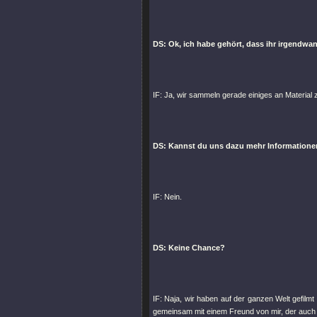
DS: Ok, ich habe gehört, dass ihr irgendwan
IF: Ja, wir sammeln gerade einiges an Material
DS: Kannst du uns dazu mehr Information
IF: Nein.
DS: Keine Chance?
IF: Naja, wir haben auf der ganzen Welt gefil
gemeinsam mit einem Freund von mir, der auch 