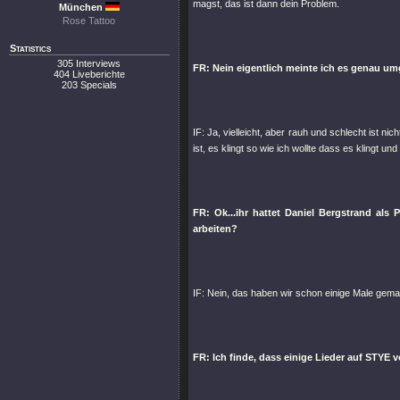
magst, das ist dann dein Problem.
München
Rose Tattoo
Statistics
305 Interviews
FR: Nein eigentlich meinte ich es genau umg
404 Liveberichte
203 Specials
IF: Ja, vielleicht, aber rauh und schlecht ist ni
ist, es klingt so wie ich wollte dass es klingt 
FR: Ok...ihr hattet Daniel Bergstrand als
arbeiten?
IF: Nein, das haben wir schon einige Male ge
FR: Ich finde, dass einige Lieder auf STYE 