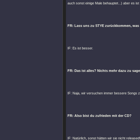
auch sonst einige Male behauptet...) aber es ist 
FR: Lass uns zu STYE zurückkommen, was 
IF: Es ist besser.
FR: Das ist alles? Nichts mehr dazu zu sag
IF: Naja, wir versuchen immer bessere Songs z
FR: Also bist du zufrieden mit der CD?
IF: Natürlich, sonst hätten wir sie nicht released