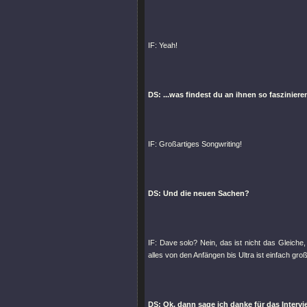
IF: Yeah!
DS: ...was findest du an ihnen so faszinier
IF: Großartiges Songwriting!
DS: Und die neuen Sachen?
IF: Dave solo? Nein, das ist nicht das Gleiche
alles von den Anfängen bis Ultra ist einfach gr
DS: Ok, dann sage ich danke für das Intervi