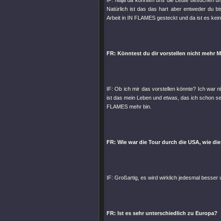
IF: Naja da konnten uns die Leute besuchen un
Natürlich ist das das hart aber entweder du bis
Arbeit in IN FLAMES gesteckt und da ist es kein
FR: Könntest du dir vorstellen nicht mehr 
IF: Ob ich mir das vorstellen könnte? Ich war 
ist das mein Leben und etwas, das ich schon se
FLAMES mehr bin.
FR: Wie war die Tour durch die USA, wie di
IF: Großartig, es wird wirklich jedesmal besser
FR: Ist es sehr unterschiedlich zu Europa?