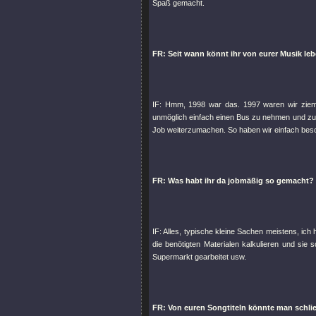
Spaß gemacht.
FR: Seit wann könnt ihr von eurer Musik le
IF: Hmm, 1998 war das. 1997 waren wir zieml
unmöglich einfach einen Bus zu nehmen und zu
Job weiterzumachen. So haben wir einfach besc
FR: Was habt ihr da jobmäßig so gemacht?
IF: Alles, typische kleine Sachen meistens, ic
die benötigten Materialen kalkulieren und si
Supermarkt gearbeitet usw.
FR: Von euren Songtiteln könnte man schli