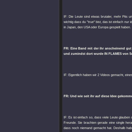
IF: Die Leute sind etwas brutaler, mehr Pits un
wichtig dass du "true" bist, das ist einfach nur
in Japan, den USA oder Europa gespielt haben.
FR: Eine Band mit der ihr anscheinend gu
und zumindst dort wurde IN FLAMES von So
IF: Eigentlich haben wir 2 Videos gemacht, eine
FR: Und wie seit ihr auf diese Idee gekom
IF: Es ist einfach so, dass viele Leute glauben 
Freunde. Sie brachten gerade eine single he
dass noch niemand gemacht hat. Deshalb habe