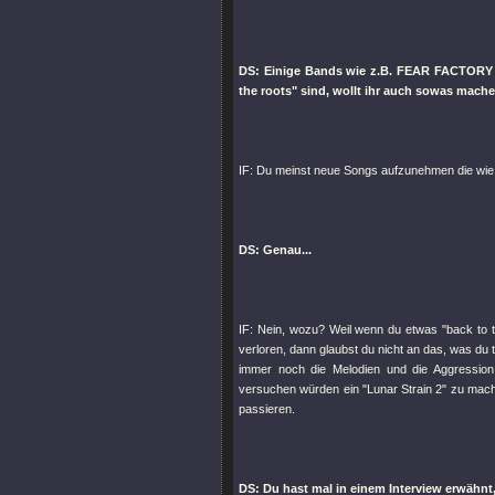
DS: Einige Bands wie z.B. FEAR FACTORY
the roots" sind, wollt ihr auch sowas mache
IF: Du meinst neue Songs aufzunehmen die wie 
DS: Genau...
IF: Nein, wozu? Weil wenn du etwas "back to 
verloren, dann glaubst du nicht an das, was 
immer noch die Melodien und die Aggression,
versuchen würden ein "Lunar Strain 2" zu mache
passieren.
DS: Du hast mal in einem Interview erwäh