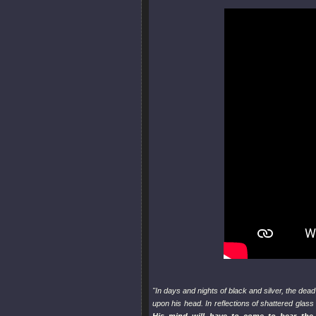
"In days and nights of black and silver, the dea
upon his head. In reflections of shattered glass