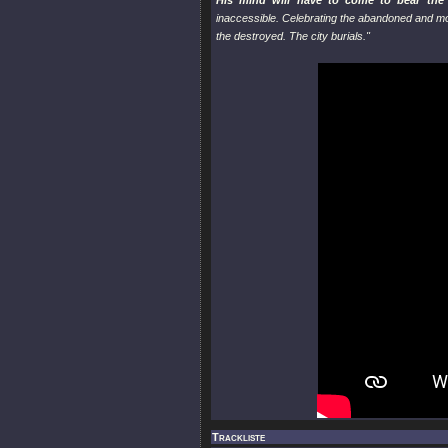
His mind will have to come to bear the 
inaccessible. Celebrating the abandoned and m
the destroyed. The city burials."
Trackliste