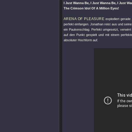
I Just Wanna Be, I Just Wanna Be, I Just W
The Crimson Idol Of A Million Eyes!
ARENA OF PLEASURE
explodiert gerade
perfekt einfangen. Jonathan reist aus und seine
ein Paukenschlag. Perfekt umgesetzt, verwirrt
auf den Punkt gespielt und mit einem perfekte
absoluter Hochform auf.