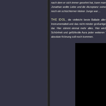
nach dem er sich immer gesehnt hat, kann man 
Jonathan wollte Liebe und die Akzeptanz seiner
noch ein schüchterner kleiner Junge war…
THE IDOL
, die vielleicht beste Ballade al
Instrumentalteil und das nicht minder großartig
dar. Hier stimmt einmal mehr alles. Hier wi
Schönheit und gefühlvolle Aura jeder weiteren
absolute Krönung soll noch kommen.