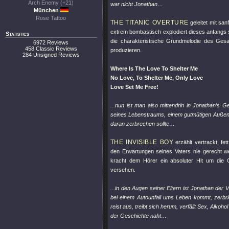
Arch Enemy (+21)
war nicht Jonathan…
München
Rose Tattoo
THE TITANIC OVERTURE
geleitet mit sa
extrem bombastisch explodiert dieses anfangs 
Statistics
die charakteristische Grundmelodie des Ges
6972 Reviews
458 Classic Reviews
produzieren.
284 Unsigned Reviews
Where Is The Love To Shelter Me
No Love, To Shelter Me, Only Love
Love Set Me Free!
...nun ist man also mittendrin in Jonathan’s 
seines Lebenstraums, einem gutmütigen Außens
daran zerbrechen sollte…
THE INVISIBLE BOY
erzählt vertrackt, fe
den Erwartungen seines Vaters nie gerecht 
kracht dem Hörer ein absoluter Hit um die O
versehen.
...in den Augen seiner Eltern ist Jonathan der 
bei einem Autounfall ums Leben kommt, zerbric
reist aus, treibt sich herum, verfällt Sex, Alko
der Geschichte naht…