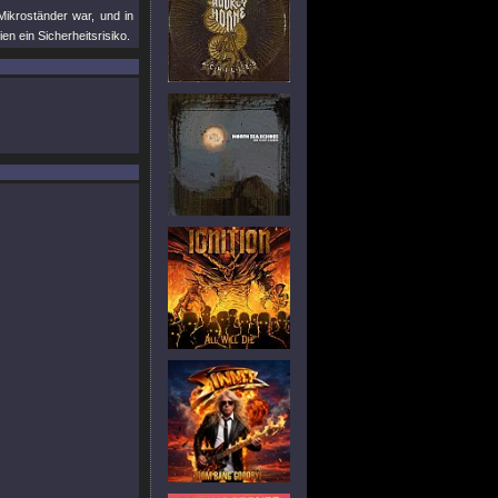
ikroständer war, und in
n ein Sicherheitsrisiko.