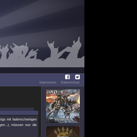
Impressum
Datenschutz
igs mit fadenscheinigen
en...), müssen nun die