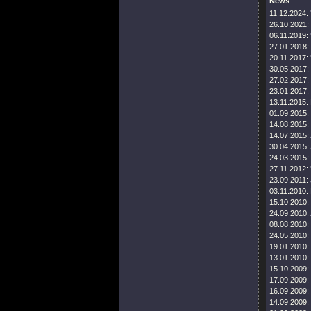
News
11.12.2024:
26.10.2021:
06.11.2019:
27.01.2018:
20.11.2017:
30.05.2017:
27.02.2017:
23.01.2017:
13.11.2015:
01.09.2015:
14.08.2015:
14.07.2015:
30.04.2015:
24.03.2015:
27.11.2012:
23.09.2011:
03.11.2010:
15.10.2010:
24.09.2010:
08.08.2010:
24.05.2010:
19.01.2010:
13.01.2010:
15.10.2009:
17.09.2009:
16.09.2009:
14.09.2009: