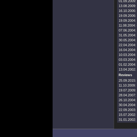
01.09.2009:
13.08.2009:
16.10.2006:
19.09.2006:
19.09.2004:
11.08.2004:
07.06.2004:
31.05.2004:
30.05.2004:
22.04.2004:
16.04.2004:
10.03.2004:
03.03.2004:
01.02.2004:
13.04.2002:
Reviews
25.09.2015:
11.10.2009:
19.07.2009:
28.04.2007:
26.10.2004:
30.04.2004:
22.09.2003:
15.07.2002:
31.01.2002: