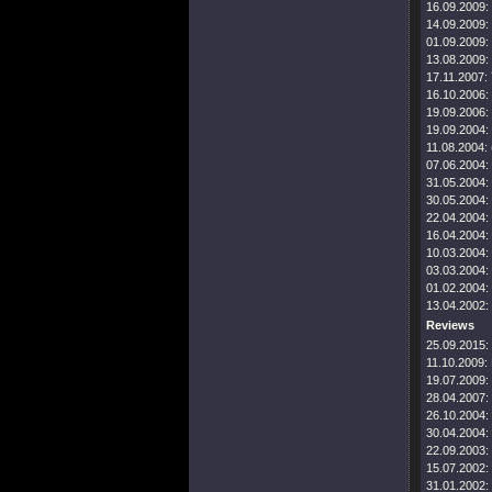
16.09.2009:
14.09.2009:
01.09.2009:
13.08.2009:
17.11.2007:
16.10.2006:
19.09.2006:
19.09.2004:
11.08.2004:
07.06.2004:
31.05.2004:
30.05.2004:
22.04.2004:
16.04.2004:
10.03.2004:
03.03.2004:
01.02.2004:
13.04.2002:
Reviews
25.09.2015:
11.10.2009:
19.07.2009:
28.04.2007:
26.10.2004:
30.04.2004:
22.09.2003:
15.07.2002:
31.01.2002: