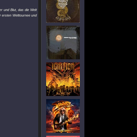
r und Blut, das die Welt
er ersten Welttournee und