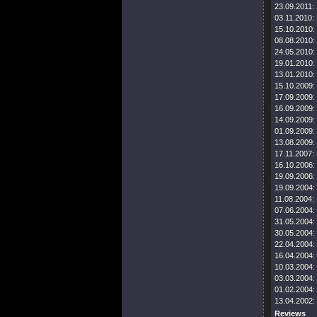
23.09.2011:
03.11.2010:
15.10.2010:
08.08.2010:
24.05.2010:
19.01.2010:
13.01.2010:
15.10.2009:
17.09.2009:
16.09.2009:
14.09.2009:
01.09.2009:
13.08.2009:
17.11.2007:
16.10.2006:
19.09.2006:
19.09.2004:
11.08.2004:
07.06.2004:
31.05.2004:
30.05.2004:
22.04.2004:
16.04.2004:
10.03.2004:
03.03.2004:
01.02.2004:
13.04.2002:
Reviews