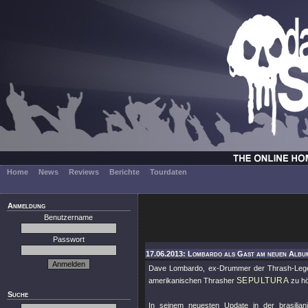
Home
News
Reviews
Berichte
Tourdaten
Anmeldung
Benutzername
Passwort
17.06.2013: Lombardo als Gast am neuen Album
Dave Lombardo, ex-Drummer der Thrash-Le
SEPULTURA
amerikanischen Thrasher
zu hö
Suche
In seinem neuesten Update in der brasilian