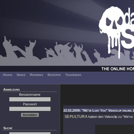
Home
News
Reviews
Berichte
Tourdaten
Anmeldung
Benutzername
Passwort
22.02.2009: "We've Lost You" Videoclip online. 
SEPULTURA
haben den Videoclip zu
"We've 
Suche