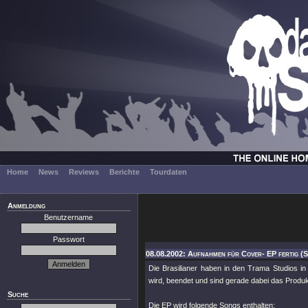
Home
News
Reviews
Berichte
Tourdaten
Anmeldung
Benutzername
Passwort
08.08.2002: Aufnahmen für Cover- EP fertig (S
Die Brasilianer haben in den Trama Studios i
wird, beendet und sind gerade dabei das Produ
Suche
Die EP wird folgende Songs enthalten: