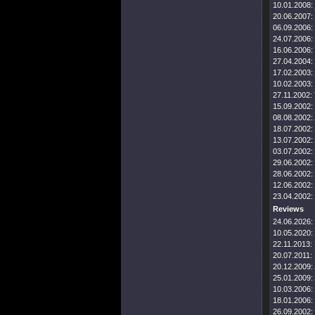
10.01.2008:
20.06.2007:
06.09.2006:
24.07.2006:
16.06.2006:
27.04.2004:
17.02.2003:
10.02.2003:
27.11.2002:
15.09.2002:
08.08.2002:
18.07.2002:
13.07.2002:
03.07.2002:
29.06.2002:
28.06.2002:
12.06.2002:
23.04.2002:
Reviews
24.06.2026:
10.05.2020:
22.11.2013:
20.07.2011:
20.12.2009:
25.01.2009:
10.03.2006:
18.01.2006:
26.09.2002: