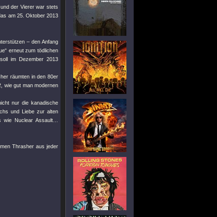
 und der Vierer war stets
 das am 25. Oktober 2013
terstützen – den Anfang
ue“ erneut zum tödlichen
 soll im Dezember 2013
her räumten in den 80er
12, wie gut man modernen
nicht nur die kanadische
hs und Liebe zur alten
s wie Nuclear Assault…
mmen Thrasher aus jeder