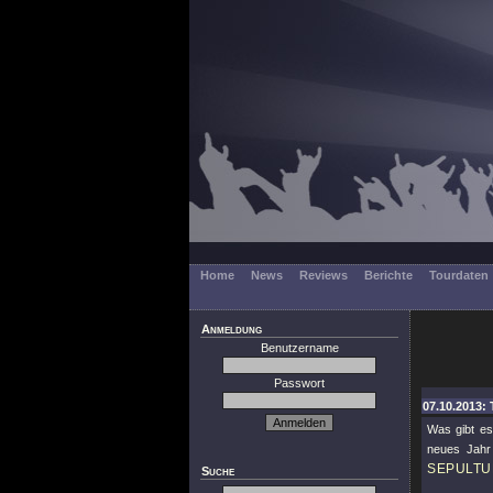
Home
News
Reviews
Berichte
Tourdaten
Anmeldung
Benutzername
Passwort
07.10.2013: 
Was gibt es
neues Jahr
SEPULTU
Suche