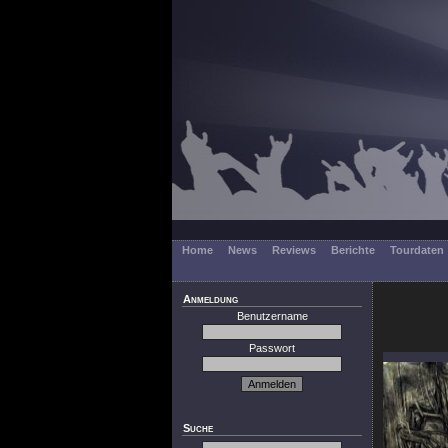
Home
News
Reviews
Berichte
Tourdaten
Anmeldung
Benutzername
Passwort
Suche