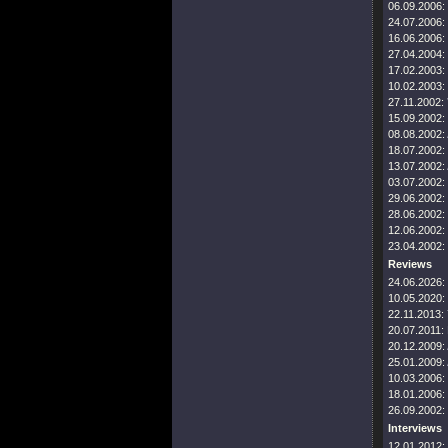
06.09.2006:
24.07.2006:
16.06.2006:
27.04.2004:
17.02.2003:
10.02.2003:
27.11.2002:
15.09.2002:
08.08.2002:
18.07.2002:
13.07.2002:
03.07.2002:
29.06.2002:
28.06.2002:
12.06.2002:
23.04.2002:
Reviews
24.06.2026:
10.05.2020:
22.11.2013:
20.07.2011:
20.12.2009:
25.01.2009:
10.03.2006:
18.01.2006:
26.09.2002:
Interviews
12.01.2012: