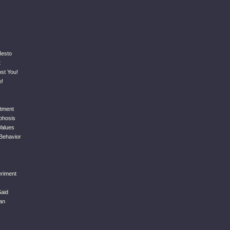
Mesto
t
st You!
o!
tment
phosis
Values
 Behavior
riment
aid
an