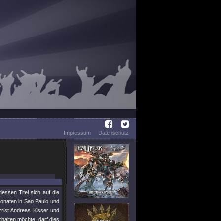
Impressum
Datenschutz
essen Titel sich auf die
Monaten in Sao Paulo und
rrist Andreas Kisser und
halten möchte, darf dies