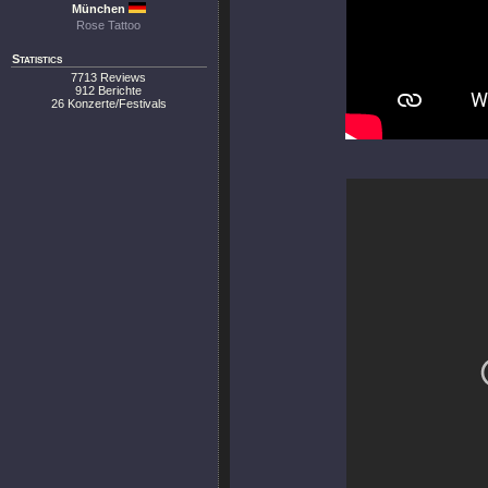
München
Rose Tattoo
Statistics
7713 Reviews
912 Berichte
26 Konzerte/Festivals