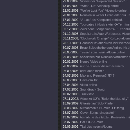
29.03.2009:
Videos der "Poploaded Session".
13.03.2009:
"What I Do" Videoclip online.
22.02.2009:
"We've Lost You" Videoclip online.
20.01.2009:
Reunion in weiter Ferne oder nur T
17.01.2009:
"A-Lex" als Komplettdurchlauf.
04.12.2008:
Tourdates inklusive vier Ö-Termine
02.12.2008:
Zwei neue Songs von "A-LEX" onlin
01.12.2008:
Sepultura in Auto-Werbespot. Video 
05.11.2008:
"Clockwork Orange" Konzeptalbum
28.10.2008:
Headliner im absoluten VW-Werbecl
30.07.2008:
Erste Soloscheibe von Andres Kisse
26.05.2008:
Teaser zum neuen Album online.
29.03.2008:
Anzeichen zur Reunion verdichten s
10.01.2008:
Neues Video online
20.06.2007:
nur nicht unter diesem Namen?
06.09.2006:
oder doch nicht?
24.07.2006:
Max und Reunion?!?!?!?
16.06.2006:
Cavalera-frei
27.04.2004:
Video online
17.02.2003:
Soundtrack Song
10.02.2003:
Trackliste
27.11.2002:
Video zu U2`s "Bullet the blue sky"
15.09.2002:
Gitarrist auf Solo Pfaden
08.08.2002:
Aufnahmen für Cover- EP fertig
18.07.2002:
Cover Songs eingespielt
13.07.2002:
Aufnahme des letzten Konzertes mi
03.07.2002:
EXODUS Cover
29.06.2002:
Titel des neuen Albums