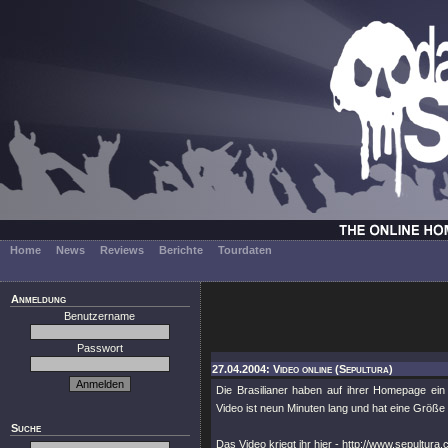
Home
News
Reviews
Berichte
Tourdaten
Anmeldung
Benutzername
Passwort
27.04.2004: Video online (Sepultura)
Die Brasilianer haben auf ihrer Homepage ein
Video ist neun Minuten lang und hat eine Größe
Suche
Das Video kriegt ihr hier - http://www.sepult