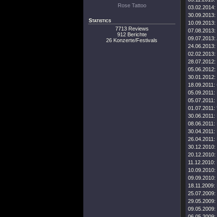
Rose Tattoo
03.02.2014:
30.09.2013:
Statistics
10.09.2013:
7713 Reviews
07.08.2013:
912 Berichte
09.07.2013:
26 Konzerte/Festivals
24.06.2013:
02.02.2013:
28.07.2012:
05.06.2012:
30.01.2012:
18.09.2011:
05.09.2011:
05.07.2011:
01.07.2011:
30.06.2011:
08.06.2011:
30.04.2011:
26.04.2011:
30.12.2010:
20.12.2010:
11.12.2010:
10.09.2010:
09.09.2010:
18.11.2009:
25.07.2009:
29.05.2009:
09.05.2009:
06.05.2009: