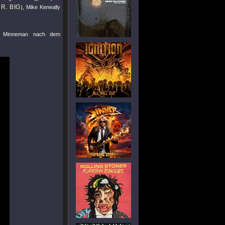
R. BIG
), Mike Keneally
o Minneman nach dem