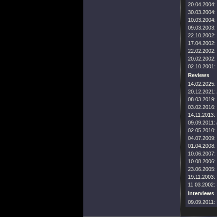
20.04.2004:
30.03.2004:
10.03.2004:
09.03.2003:
22.10.2002:
17.04.2002:
22.02.2002:
20.02.2002:
02.10.2001:
Reviews
14.02.2025:
20.12.2021:
08.03.2019:
03.02.2016:
14.11.2013:
09.09.2011:
02.05.2010:
04.07.2009:
01.04.2008:
10.06.2007:
10.08.2006:
23.06.2005:
19.11.2003:
11.03.2002:
Interviews
09.09.2011: