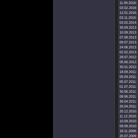
11.09.2016:
03.02.2016:
12.01.2016:
03.11.2015:
03.02.2014:
30.09.2013:
10.09.2013:
07.08.2013:
09.07.2013:
24.06.2013:
02.02.2013:
28.07.2012:
05.06.2012:
30.01.2012:
18.09.2011:
05.09.2011:
05.07.2011:
01.07.2011:
30.06.2011:
08.06.2011:
30.04.2011:
26.04.2011:
20.12.2010:
11.12.2010:
10.09.2010:
09.09.2010:
18.11.2009:
25.07.2009: