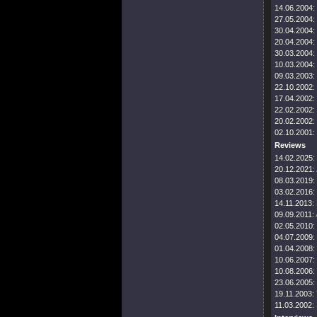
14.06.2004:
27.05.2004:
30.04.2004:
20.04.2004:
30.03.2004:
10.03.2004:
09.03.2003:
22.10.2002:
17.04.2002:
22.02.2002:
20.02.2002:
02.10.2001:
Reviews
14.02.2025:
20.12.2021:
08.03.2019:
03.02.2016:
14.11.2013:
09.09.2011:
02.05.2010:
04.07.2009:
01.04.2008:
10.06.2007:
10.08.2006:
23.06.2005:
19.11.2003:
11.03.2002: