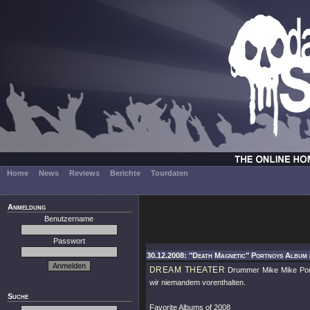
Home
News
Reviews
Berichte
Tourdaten
Anmeldung
Benutzername
Passwort
30.12.2008: "Death Magnetic" Portnoys Album 
DREAM THEATER
Drummer Mike Mike Portn
wir niemandem vorenthalten.
Suche
Favorite Albums of 2008