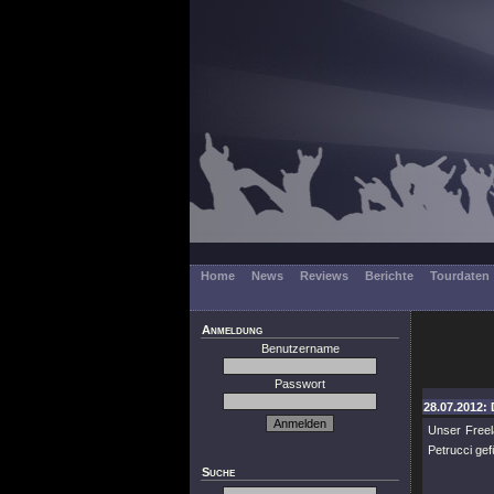
Home
News
Reviews
Berichte
Tourdaten
Anmeldung
Benutzername
Passwort
28.07.2012: 
Unser Freel
Petrucci gef
Suche