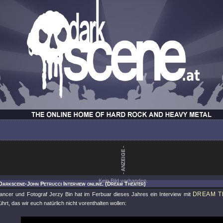
Kein Bild vorhanden.
Darkscene-John Petrucci Interview online. (Dream Theater)
DREAM T
ancer und Fotograf Jerzy Bin hat im Ferbuar dieses Jahres ein Interview mit
ührt, das wir euch natürlich nicht vorenthalten wollen: