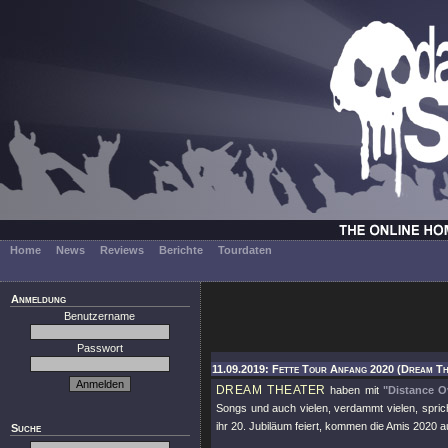
Home
News
Reviews
Berichte
Tourdaten
Anmeldung
Benutzername
Passwort
11.09.2019: Fette Tour Anfang 2020 (Dream Th
DREAM THEATER
haben mit
"Distance O
Songs und auch vielen, verdammt vielen, spric
ihr 20. Jubiläum feiert, kommen die Amis 2020 a
Suche