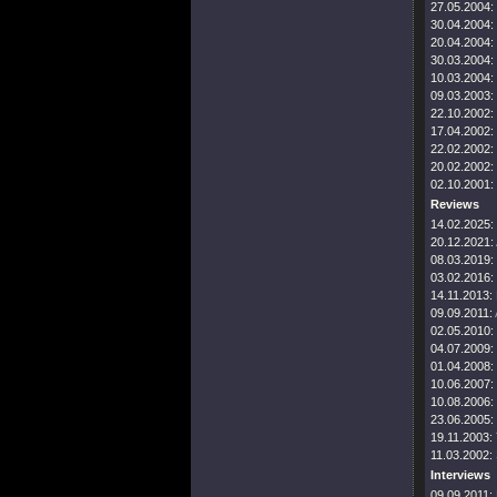
27.05.2004:
30.04.2004:
20.04.2004:
30.03.2004:
10.03.2004:
09.03.2003:
22.10.2002:
17.04.2002:
22.02.2002:
20.02.2002:
02.10.2001:
Reviews
14.02.2025:
20.12.2021:
08.03.2019:
03.02.2016:
14.11.2013:
09.09.2011:
02.05.2010:
04.07.2009:
01.04.2008:
10.06.2007:
10.08.2006:
23.06.2005:
19.11.2003:
11.03.2002:
Interviews
09.09.2011: