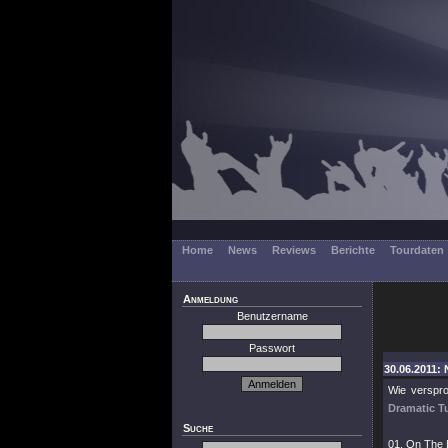
Home
News
Reviews
Berichte
Tourdaten
Anmeldung
Benutzername
Passwort
30.06.2011:
Wie verspro
Dramatic T
Suche
01. On The 