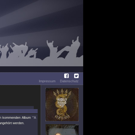
Impressum
Datenschutz
rem kommenden Album
"A
angehört werden.