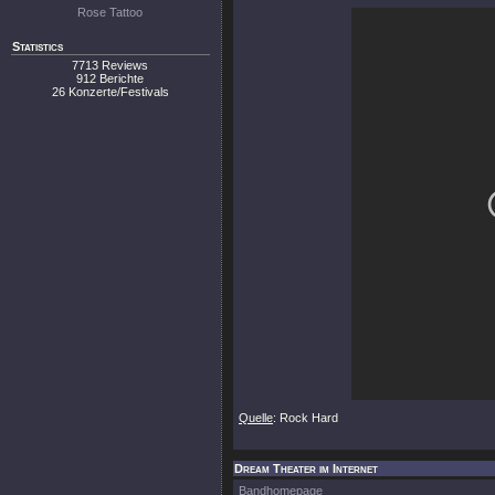
Rose Tattoo
Statistics
7713 Reviews
912 Berichte
26 Konzerte/Festivals
Quelle
: Rock Hard
Dream Theater im Internet
Bandhomepage