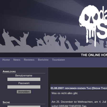
Home
News
Reviews
Berichte
Tourdaten
Anmeldung
Benutzername
Passwort
01.08.2007: bekommen eigenen Tag (Dream Thea
Was es nicht alles gibt.
Am 25. Dezember ist Weihnachten, am 4. Juli 
Suche
sofort DREAM THEATER-Tag.