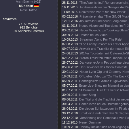
Arch Enemy (+21)
28.11.2016:
"The Astonishing" Roman erscheint
München
16.11.2016:
Jubiläumsshows für "Images And W
Rose Tattoo
11.09.2016:
Neuversion von "Our New World"
03.02.2016:
Präsentieren das "The Gift Of Musi
Statistics
12.01.2016:
Albumtrailer und neuer Song online.
7715 Reviews
03.11.2015:
Neues Album und Tourdates im Früh
912 Berichte
03.02.2014:
Neuer Videoclip zu "Looking Glass"
26 Konzerte/Festivals
30.09.2013:
Posten neues Video
10.09.2013:
Streamen 'Along For The Ride'
07.08.2013:
"The Enemy Inside" als erster Appet
09.07.2013:
Artwork und Tracklist der neuen Rill
24.06.2013:
2014er Tourdaten mit Österreich-S
02.02.2013:
Stellen Trailer zu fetter Doppel DVD
28.07.2012:
Darkscene-John Petrucci Interview 
05.06.2012:
Der Gewinner des Video-Contests st
30.01.2012:
Neuer Lyric Clip und Grammy-Nomi
18.09.2011:
Offizielles Video zu "On The Back O
05.09.2011:
Handsignierte Gitarre zu gewinnen!
05.07.2011:
Erste Live-Show mit Mangini an de
01.07.2011:
"A Dramatic Turn Of Events" Artwor
30.06.2011:
Neuer Song
08.06.2011:
Der Titel und die Tracklist der neu
30.04.2011:
Haben ihren neuen Drummer gefun
26.04.2011:
Die sieben Schlagzeuger im Finale
30.12.2010:
Erhält ein Deutscher den Schlagz
20.12.2010:
Versöhnung und Comeback von Por
11.12.2010:
Neuer Drummer
10.09.2010:
Portnoy meldet sich nach Abgang 