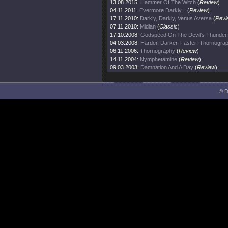
13.08.2015:
Hammer Of The Witch
(
Review
)
04.11.2011:
Evermore Darkly...
(
Review
)
17.11.2010:
Darkly, Darkly, Venus Aversa
(
Revi
07.11.2010:
Midian
(
Classic
)
17.10.2008:
Godspeed On The Devil's Thunder
04.03.2008:
Harder, Darker, Faster: Thornogra
06.11.2006:
Thornography
(
Review
)
14.11.2004:
Nymphetamine
(
Review
)
09.03.2003:
Damnation And A Day
(
Review
)
© D