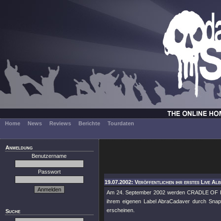
Home
News
Reviews
Berichte
Tourdaten
Anmeldung
Benutzername
Passwort
19.07.2002: Veröffentlichen ihr erstes Live Al
Am 24. September 2002 werden CRADLE OF FILT
ihrem eigenen Label AbraCadaver durch Snapper
erscheinen.
Suche