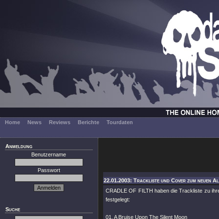
Home
News
Reviews
Berichte
Tourdaten
Anmeldung
Benutzername
Passwort
22.01.2003: Trackliste und Cover zum neuen Al
CRADLE OF FILTH haben die Trackliste zu ih
festgelegt:
Suche
01. A Bruise Upon The Silent Moon