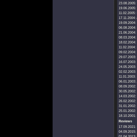
23.08.2005:
19.06.2005:
11.02.2005:
17.11.2004:
19.09.2004:
06.08.2004:
21.06.2004:
08.03.2004:
18.02.2004:
11.02.2004:
09.02.2004:
29.07.2003:
16.07.2003:
24.05.2003:
02.02.2003:
11.01.2003:
06.01.2003:
08.09.2002:
30.05.2002:
14.03.2002:
26.02.2002:
31.01.2002:
25.01.2002:
18.10.2001:
Reviews
17.09.2021:
04.09.2015:
01.04.2013: