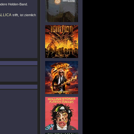
 andere Helden-Band.
LLICA
trifft, ist ziemlich