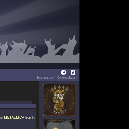
Impressum
Datenschutz
METALLICA
hat
jetzt in