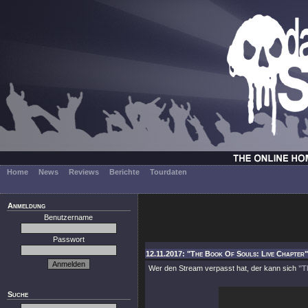
Home
News
Reviews
Berichte
Tourdaten
Anmeldung
Benutzername
Passwort
12.11.2017: "The Book Of Souls: Live Chapter"
Wer den Stream verpasst hat, der kann sich
"T
Suche