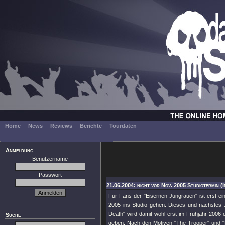
Home
News
Reviews
Berichte
Tourdaten
Anmeldung
Benutzername
Passwort
21.06.2004: nicht vor Nov. 2005 Studiotermin (
Für Fans der "Eisernen Jungrauen" ist erst ei
2005 ins Studio gehen. Dieses und nächstes 
Death" wird damit wohl erst im Frühjahr 2006 
Suche
geben. Nach den Motiven "The Trooper" und "L