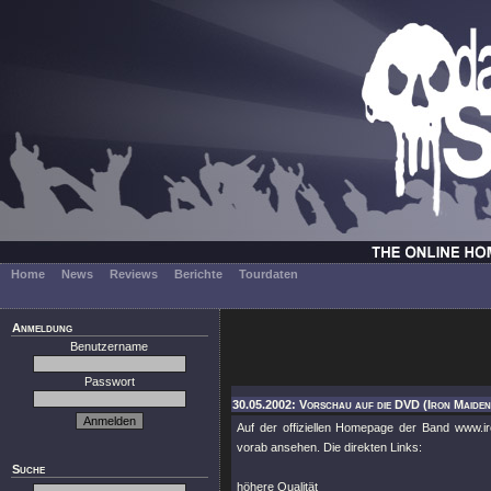
Home
News
Reviews
Berichte
Tourdaten
Anmeldung
Benutzername
Passwort
30.05.2002: Vorschau auf die DVD (Iron Maiden
Auf der offiziellen Homepage der Band www.i
vorab ansehen. Die direkten Links:
Suche
höhere Qualität