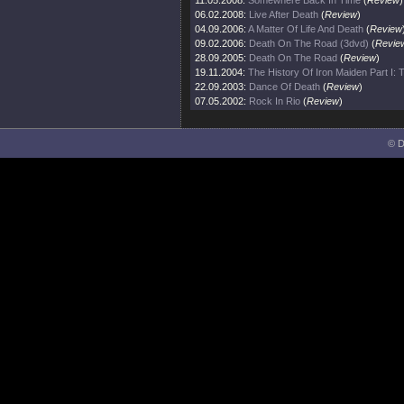
11.05.2008:
Somewhere Back In Time
(
Review
)
06.02.2008:
Live After Death
(
Review
)
04.09.2006:
A Matter Of Life And Death
(
Review
09.02.2006:
Death On The Road (3dvd)
(
Revie
28.09.2005:
Death On The Road
(
Review
)
19.11.2004:
The History Of Iron Maiden Part I:
22.09.2003:
Dance Of Death
(
Review
)
07.05.2002:
Rock In Rio
(
Review
)
© D