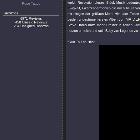
welch Revolution dieses Stück Musik bedeute
Rose Tattoo
Ewigkeit, Gitarrenharmonien die noch heute v
Statistics
mit einigen der größten Metal Hits aller Zeit
6971 Reviews
MAIDE
beiden ungestümen ersten Alben von
458 Classic Reviews
Steve Harris hatte mehr Freiheit in seinen Kom
284 Unsigned Reviews
nutzen um sich und sein Baby zur Legende zu
"Run To The Hills"