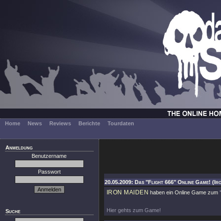
Home
News
Reviews
Berichte
Tourdaten
Anmeldung
Benutzername
Passwort
20.05.2009: Das "Flight 666" Online Game! (Ir
IRON MAIDEN
haben ein Online Game zum
Hier gehts zum Game!
Suche