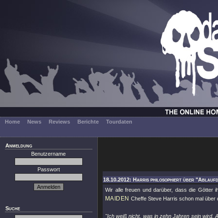
Home
News
Reviews
Berichte
Tourdaten
Anmeldung
Benutzername
Passwort
18.10.2012: Harris philosophiert über "Ablaufd
Wir alle freuen und darüber, dass die Götter 
MAIDEN
Cheffe Steve Harris schon mal über
Suche
"Ich weiß nicht, was in zehn Jahren sein wird.