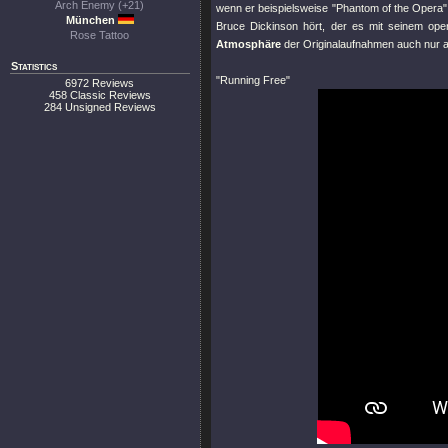
Arch Enemy (+21)
wenn er beispielsweise
"Phantom of the Opera"
München
Bruce Dickinson hört, der es mit seinem oper
Rose Tattoo
Atmosphäre
der Originalaufnahmen auch nur 
Statistics
"Running Free"
6972 Reviews
458 Classic Reviews
284 Unsigned Reviews