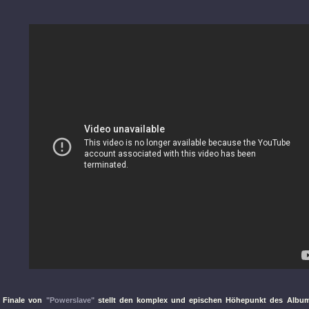
e
Finale von
"Powerslave"
stellt den komplex und epischen Höhepunkt des Albu