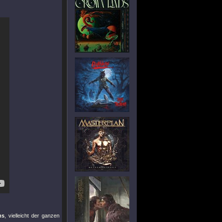
ms
, vielleicht der ganzen