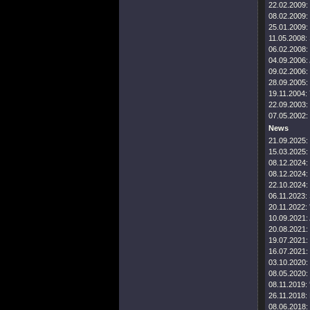
22.02.2009:
08.02.2009:
25.01.2009:
11.05.2008:
06.02.2008:
04.09.2006:
09.02.2006:
28.09.2005:
19.11.2004:
22.09.2003:
07.05.2002:
News
21.09.2025:
15.03.2025:
08.12.2024:
08.12.2024:
22.10.2024:
06.11.2023:
20.11.2022:
10.09.2021:
20.08.2021:
19.07.2021:
16.07.2021:
03.10.2020:
08.05.2020:
08.11.2019:
26.11.2018:
08.06.2018: