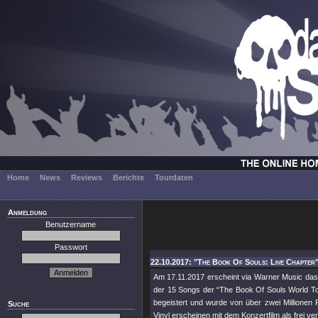
Home
News
Reviews
Berichte
Tourdaten
Anmeldung
Benutzername
Passwort
22.10.2017: "The Book Of Souls: Live Chapter" 
Am 17.11.2017 erscheint via Warner Music da
der 15 Songs der “The Book Of Souls World Tou
begeistert und wurde von über zwei Millionen
Suche
Vinyl erscheinen mit dem Konzertfilm als frei 