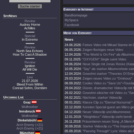
Evergrey im Internet
Bandhomepage
SiteNews
MySpace
Review
Audrey Horne
Facebook
Achilles
Mehr von Evergrey
Special
In Extremo
News
24.06.2026:
Feines Video mit Mikael Stanne im 
Review
06.05.2026:
Zeigen flockiges neue Video
North Sea Echoes
How To Cast A Shadow
12.04.2026:
"The World Is On Fire" als Albumvo
09.11.2025:
"OXYGEN!" Single samt Video
Review
04.06.2024:
Neue Single mit Jonas Reske (Kata
Ignition
10.05.2024:
"Say" als starker Albumvorbote sa
All Will Die
12.04.2024:
Gewohnt starker "Theories Of Empt
Live
29.03.2024:
Zeigen neues Video zu "Ominous"
21.07.2026
06.09.2022:
Cooles Video zu "Save Us"+Tourda
Bleed From Within
Conrad Sohm, Dornbirn
29.04.2022:
Düster, dramatischer Videoclip mit 
26.02.2022:
Gewohnt silsicher mit Video zu "Sa
Upcoming Live
04.02.2021:
Nächster, starker Videoclip
Graz
08.01.2021:
Klasse Clip zu "Eternal Nocturnal "
Wolfmother
22.12.2020:
Konnten Special-guest am Mikro g
Innsbruck
04.12.2020:
Neuer Videoclip und Albumnnews
Wolfmother
12.01.2019:
"Weightless" Videoclip steht bereit
Dinkelsbühl
26.11.2018:
Präsentieren neuen Song „A Silent 
Arch Enemy (+21)
30.09.2016:
Starker Videoclip zu "The Impossibl
Arch Enemy (+21)
05.09.2016:
"Passing Through" Lyric Video als A
München