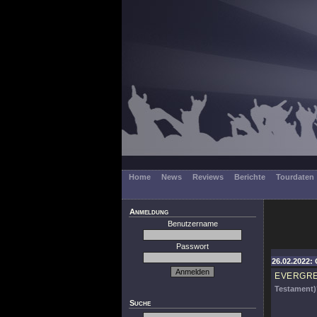
Home
News
Reviews
Berichte
Tourdaten
Anmeldung
Benutzername
Passwort
26.02.2022: 
EVERGR
Testament)
Suche