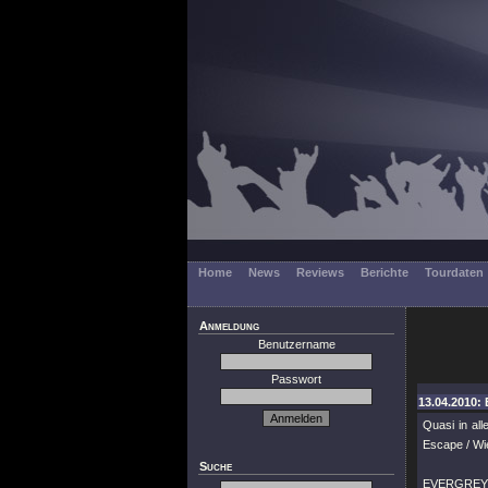
Home
News
Reviews
Berichte
Tourdaten
Anmeldung
Benutzername
Passwort
13.04.2010: 
Quasi in all
Escape / Wi
Suche
EVERGREY 