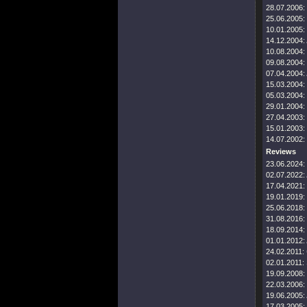
28.07.2006:
25.06.2005:
10.01.2005:
14.12.2004:
10.08.2004:
09.08.2004:
07.04.2004:
15.03.2004:
05.03.2004:
29.01.2004:
27.04.2003:
15.01.2003:
14.07.2002:
Reviews
23.06.2024:
02.07.2022:
17.04.2021:
19.01.2019:
25.06.2018:
31.08.2016:
18.09.2014:
01.01.2012:
24.02.2011:
02.01.2011:
19.09.2008:
22.03.2006:
19.06.2005:
17.03.2005: