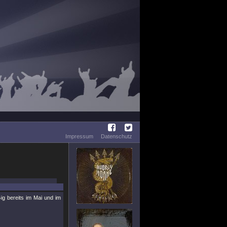
Impressum
Datenschutz
ig bereits im Mai und im