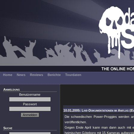
Home
News
Reviews
Berichte
Tourdaten
Anmeldung
Benutzername
Passwort
10.01.2005: Live-Dokumentationen im Anflug (E
Die schwedischen Power-Proggies werden am
veröffentlichen.
Gegen Ende April kann man dann auch mit ei
Suche
heimischen Göteborg mit 15 Kameras aufgezeich