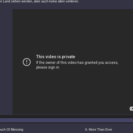
n Land ziehen werden, aber auch keine alten verlieren.
ouch Of Blessing
More Than Ever