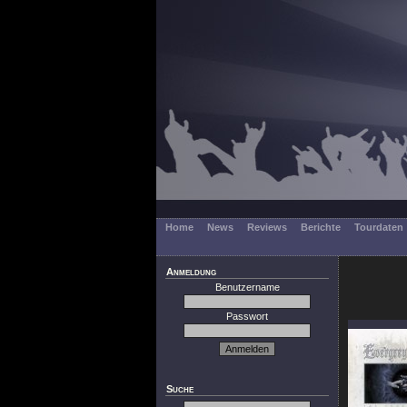
Home
News
Reviews
Berichte
Tourdaten
Anmeldung
Benutzername
Passwort
Suche