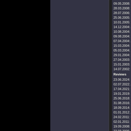
09.05.2008:
28.03.2008:
28.07.2006:
25.06.2005:
10.01.2005:
14.12.2004:
10.08.2004:
09.08.2004:
07.04.2004:
15.03.2004:
05.03.2004:
29.01.2004:
27.04.2003:
15.01.2003:
14.07.2002:
Reviews
23.06.2024:
02.07.2022:
17.04.2021:
19.01.2019:
25.06.2018:
31.08.2016:
18.09.2014:
01.01.2012:
24.02.2011:
02.01.2011:
19.09.2008: