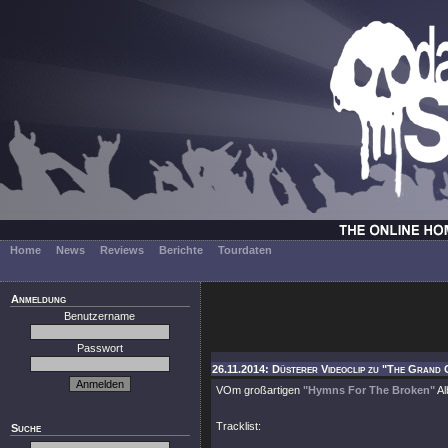
Home
News
Reviews
Berichte
Tourdaten
Anmeldung
Benutzername
Passwort
26.11.2014: Düsterer Videoclip zu "The Grand 
VOm großartigen
"Hymns For The Broken"
Al
Tracklist:
Suche