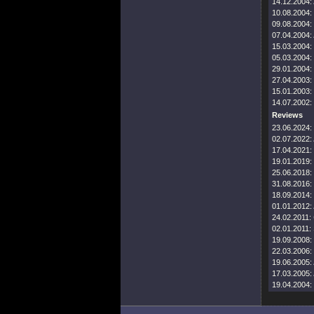
14.12.2004:
10.08.2004:
09.08.2004:
07.04.2004:
15.03.2004:
05.03.2004:
29.01.2004:
27.04.2003:
15.01.2003:
14.07.2002:
Reviews
23.06.2024:
02.07.2022:
17.04.2021:
19.01.2019:
25.06.2018:
31.08.2016:
18.09.2014:
01.01.2012:
24.02.2011:
02.01.2011:
19.09.2008:
22.03.2006:
19.06.2005:
17.03.2005:
19.04.2004: