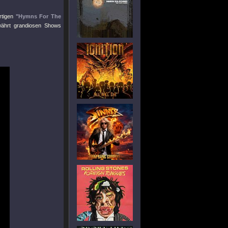
rtigen
"Hymns For The
ährt grandiosen Shows