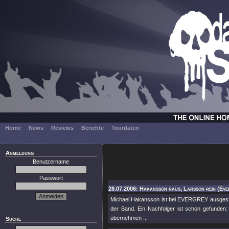
Home
News
Reviews
Berichte
Tourdaten
Anmeldung
Benutzername
Passwort
28.07.2006: Hakansson raus, Larsson rein (Eve
Michael Hakansson ist bei EVERGREY ausgestie
der Band. Ein Nachfolger ist schon gefunden
übernehmen ...
Suche