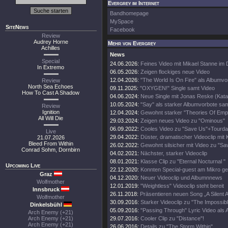
Evergrey im Internet
Bandhomepage
MySpace
SiteNews
Facebook
Review
Audrey Horne
Mehr von Evergrey
Achilles
News
Special
24.06.2026:
Feines Video mit Mikael Stanne im 
In Extremo
06.05.2026:
Zeigen flockiges neue Video
12.04.2026:
"The World Is On Fire" als Albumvo
Review
North Sea Echoes
09.11.2025:
"OXYGEN!" Single samt Video
How To Cast A Shadow
04.06.2024:
Neue Single mit Jonas Reske (Kata
10.05.2024:
"Say" als starker Albumvorbote sa
Review
Ignition
12.04.2024:
Gewohnt starker "Theories Of Empt
All Will Die
29.03.2024:
Zeigen neues Video zu "Ominous"
06.09.2022:
Cooles Video zu "Save Us"+Tourda
Live
29.04.2022:
Düster, dramatischer Videoclip mit 
21.07.2026
Bleed From Within
26.02.2022:
Gewohnt silsicher mit Video zu "Sa
Conrad Sohm, Dornbirn
04.02.2021:
Nächster, starker Videoclip
08.01.2021:
Klasse Clip zu "Eternal Nocturnal "
Upcoming Live
22.12.2020:
Konnten Special-guest am Mikro g
Graz
04.12.2020:
Neuer Videoclip und Albumnnews
Wolfmother
12.01.2019:
"Weightless" Videoclip steht bereit
Innsbruck
26.11.2018:
Präsentieren neuen Song „A Silent 
Wolfmother
30.09.2016:
Starker Videoclip zu "The Impossibl
Dinkelsbühl
05.09.2016:
"Passing Through" Lyric Video als A
Arch Enemy (+21)
Arch Enemy (+21)
29.07.2016:
Cooler Clip zu "Distance"!
Arch Enemy (+21)
26.06.2016:
Details zu "The Storm Within"