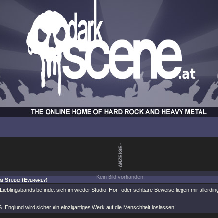
Kein Bild vorhanden.
Im Studio (Evergrey)
Lieblingsbands befindet sich im wieder Studio. Hör- oder sehbare Beweise liegen mir allerdings
. Englund wird sicher ein einzigartiges Werk auf die Menschheit loslassen!