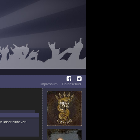
Impressum
Datenschutz
 leider nicht vor!